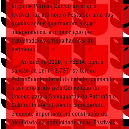
força de Patrícia Galvão ao criar o
festival, faz até hoje o Festa ser uma das
poucas ações que mantém a sua
independência e organização por
trabalhadores e trabalhadoras do
segmento.
No ano de 2020, o FESTA, com a
sanção da L
ei nº 3.737,
se tornou
Patrimônio Imaterial da cidade,
passando
a ser amparado pela Convenção da
Unesco para a Salvaguarda do Patrimônio
Cultural Imaterial, sendo considerado
elemento importante na construção da
identidade da comunidade local.
Festivais