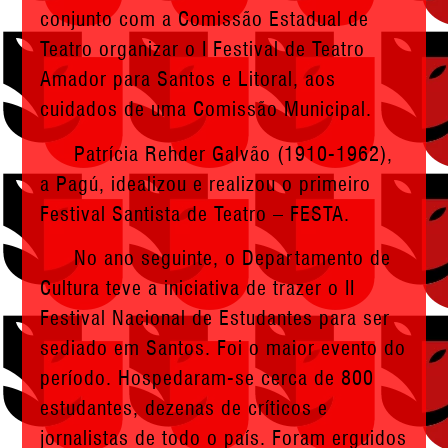
conjunto com a Comissão Estadual de
Teatro organizar o I Festival de Teatro
Amador para Santos e Litoral, aos
cuidados de uma Comissão Municipal.
Patrícia Rehder Galvão (1910-1962),
a Pagú, idealizou e realizou o primeiro
Festival Santista de Teatro – FESTA.
No ano seguinte, o Departamento de
Cultura teve a iniciativa de trazer o II
Festival Nacional de Estudantes para ser
sediado em Santos. Foi o maior evento do
período. Hospedaram-se cerca de 800
estudantes, dezenas de críticos e
jornalistas de todo o país. Foram erguidos