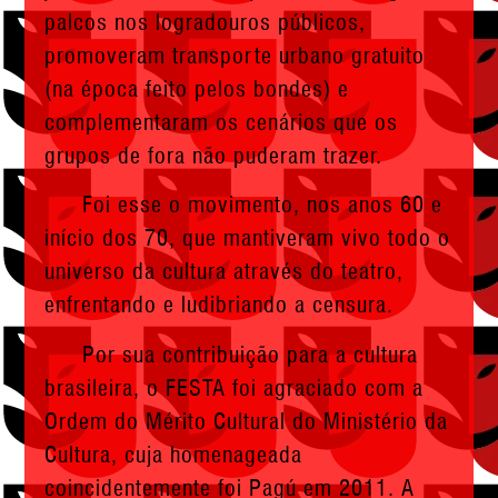
palcos nos logradouros públicos,
promoveram transporte urbano gratuito
(na época feito pelos bondes) e
complementaram os cenários que os
grupos de fora não puderam trazer.
Foi esse o movimento, nos anos 60 e
início dos 70, que mantiveram vivo todo o
universo da cultura através do teatro,
enfrentando e ludibriando a censura.
Por sua contribuição para a cultura
brasileira, o FESTA foi agraciado com a
Ordem do Mérito Cultural do Ministério da
Cultura, cuja homenageada
coincidentemente foi Pagú em 2011. A