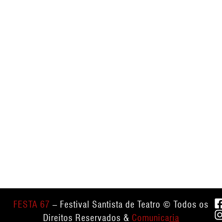
FESTA 67
– Festival Santista de Teatro © Todos os
Direitos Reservados &
Comunica
ria